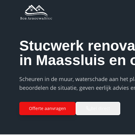
Stucwerk renovat
in Maassluis en
Scheuren in de muur, waterschade aan het p
beoordelen de situatie, geven eerlijk advies 
Offerte aanvragen
Bel direct