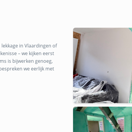
 lekkage in Vlaardingen of
enisse – we kijken eerst
ms is bijwerken genoeg,
bespreken we eerlijk met